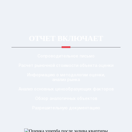
ОТЧЕТ ВКЛЮЧАЕТ
Сопроводительное письмо
Расчет рыночной стоимости объекта оценки
Информацию о методологии оценки,
анализ рынка
Анализ основных ценообразующих факторов
Обзор аналогичных объектов
Разрешительную документацию