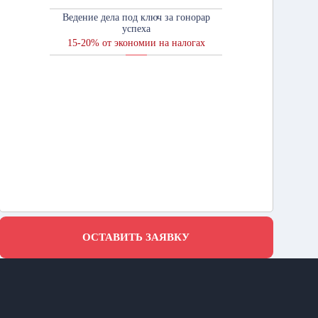
Ведение дела под ключ за гонорар
успеха
15-20% от экономии на налогах
ОСТАВИТЬ ЗАЯВКУ