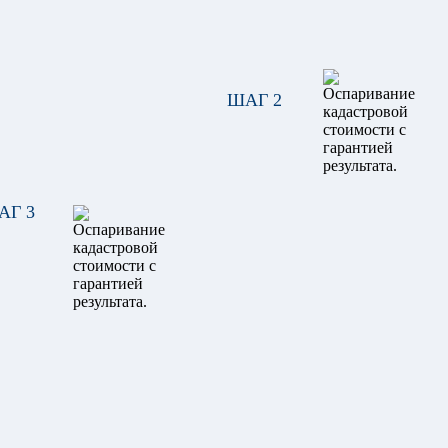
ШАГ 2
АГ 3