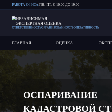
РАБОТА ОФИСА:
ПН.-ПТ. С 10:00 ДО 19:00
НЕЗАВИСИМАЯ
ЭКСПЕРТНАЯ ОЦЕНКА
ОТВЕТСТВЕННОСТЬ
ОРГАНИЗОВАННОСТЬ
ОПЕРАТИВНОСТЬ
ГЛАВНАЯ
ОЦЕНКА
ЭКСП
ОСПАРИВАНИЕ
КАДАСТРОВОЙ С