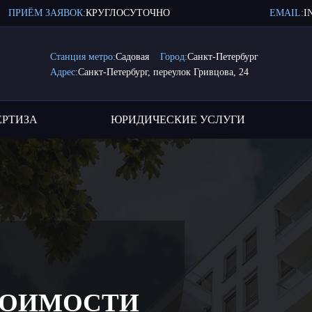
ПРИЁМ ЗАЯВОК:
КРУГЛОСУТОЧНО
EMAIL:
I
Станция метро:
Садовая
Город:
Санкт-Петербург
Адрес:
Санкт-Петербург, переулок Гривцова, 24
ЕРТИЗА
ЮРИДИЧЕСКИЕ УСЛУГИ
ТОИМОСТИ