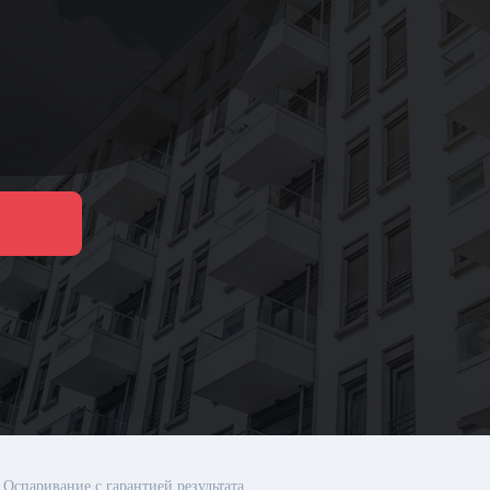
Оспаривание с гарантией результата