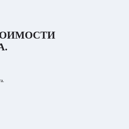
ТОИМОСТИ
А.