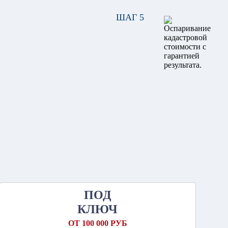
ШАГ 5
ПОД
КЛЮЧ
ОТ 100 000 РУБ