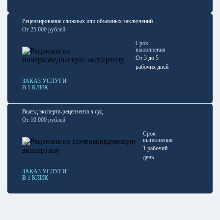
Рецензирование сложных или объемных заключений
От 25 000 рублей
Срок
выполнения
От 3 до 5
рабочих дней
ЗАКАЗ УСЛУГИ
В 1 КЛИК
Выезд эксперта-рецензента в суд
От 10 000 рублей
Срок
выполнения
1 рабочий
день
ЗАКАЗ УСЛУГИ
В 1 КЛИК