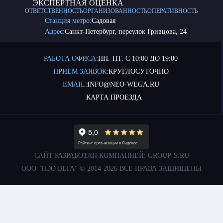
ЭКСПЕРТНАЯ ОЦЕНКА
ОТВЕТСТВЕННОСТЬ
ОРГАНИЗОВАННОСТЬ
ОПЕРАТИВНОСТЬ
Станция метро:
Садовая
Адрес:
Санкт-Петербург, переулок Гривцова, 24
РАБОТА ОФИСА:
ПН.-ПТ. С 10:00 ДО 19:00
ПРИЁМ ЗАЯВОК:
КРУГЛОСУТОЧНО
EMAIL:
INFO@NEO-WEGA.RU
КАРТА ПРОЕЗДА
САЙТ РАЗРАБОТАН КОМПАНИЕЙ:
GROUP-S.RU
ООО "НЭО ВЕГА" © 2014-2026 ВСЕ ПРАВА ЗАЩИЩЕНЫ